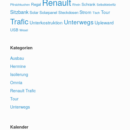
Renault
Regal
Schrank
Pfirsichkuchen
Rhein
Selbstklebefilz
Sitzbank
Strom
Tour
Solar
Solarpanel
Steckdosen
Tisch
Trafic
Unterwegs
Unterkostruktion
Upleward
USB
Wesel
Kategorien
Ausbau
Hermine
Isolierung
Omnia
Renault Trafic
Tour
Unterwegs
Kalender