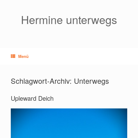
Zum
Inhalt
springen
Hermine unterwegs
Menü
Schlagwort-Archiv:
Unterwegs
Upleward Deich