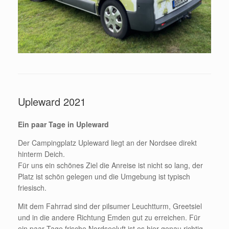
Upleward 2021
Ein paar Tage in Upleward
Der Campingplatz Upleward liegt an der Nordsee direkt
hinterm Deich.
Für uns ein schönes Ziel die Anreise ist nicht so lang, der
Platz ist schön gelegen und die Umgebung ist typisch
friesisch.
Mit dem Fahrrad sind der pilsumer Leuchtturm, Greetsiel
und in die andere Richtung Emden gut zu erreichen. Für
ein paar Tage frische Nordseeluft ist es hier genau richtig.