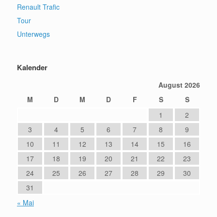
Renault Trafic
Tour
Unterwegs
Kalender
August 2026
M
D
M
D
F
S
S
1
2
3
4
5
6
7
8
9
10
11
12
13
14
15
16
17
18
19
20
21
22
23
24
25
26
27
28
29
30
31
« Mai