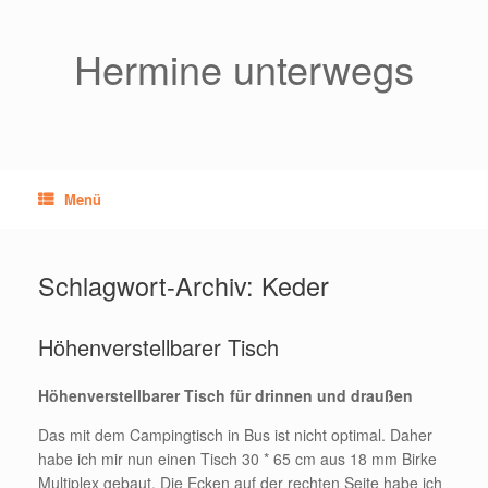
Zum
Inhalt
springen
Hermine unterwegs
Menü
Schlagwort-Archiv:
Keder
Höhenverstellbarer Tisch
Höhenverstellbarer Tisch für drinnen und draußen
Das mit dem Campingtisch in Bus ist nicht optimal. Daher
habe ich mir nun einen Tisch 30 * 65 cm aus 18 mm Birke
Multiplex gebaut. Die Ecken auf der rechten Seite habe ich