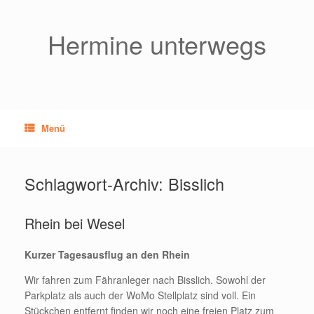
Zum
Inhalt
springen
Hermine unterwegs
Menü
Schlagwort-Archiv:
Bisslich
Rhein bei Wesel
Kurzer Tagesausflug an den Rhein
Wir fahren zum Fähranleger nach Bisslich. Sowohl der
Parkplatz als auch der WoMo Stellplatz sind voll. Ein
Stückchen entfernt finden wir noch eine freien Platz zum