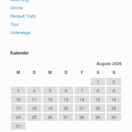
Omnia
Renault Trafic
Tour
Unterwegs
Kalender
August 2026
M
D
M
D
F
S
S
1
2
3
4
5
6
7
8
9
10
11
12
13
14
15
16
17
18
19
20
21
22
23
24
25
26
27
28
29
30
31