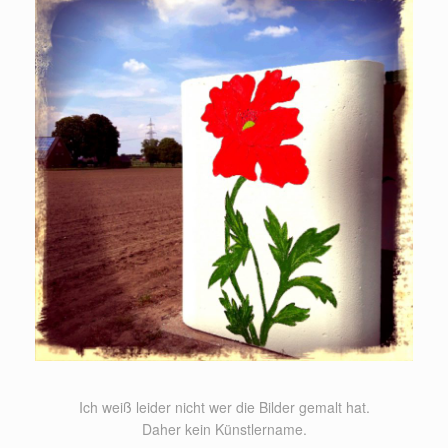
Ich weiß leider nicht wer die Bilder gemalt hat.
Daher kein Künstlername.