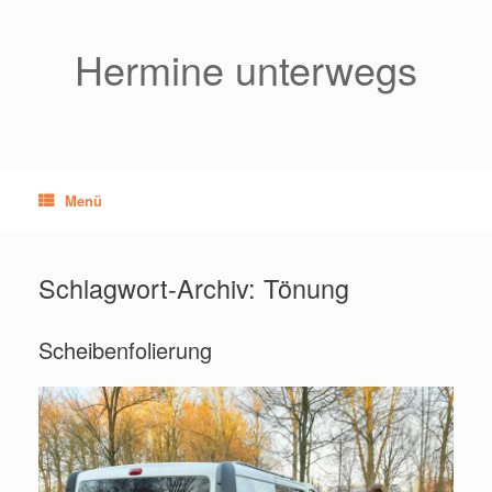
Zum
Inhalt
springen
Hermine unterwegs
Menü
Schlagwort-Archiv:
Tönung
Scheibenfolierung