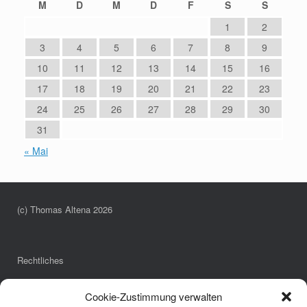
M
D
M
D
F
S
S
1
2
3
4
5
6
7
8
9
10
11
12
13
14
15
16
17
18
19
20
21
22
23
24
25
26
27
28
29
30
31
« Mai
(c) Thomas Altena 2026
Rechtliches
Impressum
Cookie-Zustimmung verwalten
Datenschutzerklärung