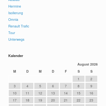
Hermine
Isolierung
Omnia
Renault Trafic
Tour
Unterwegs
Kalender
August 2026
M
D
M
D
F
S
S
1
2
3
4
5
6
7
8
9
10
11
12
13
14
15
16
17
18
19
20
21
22
23