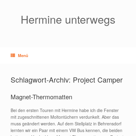
Zum
Inhalt
springen
Hermine unterwegs
Menü
Schlagwort-Archiv:
Project Camper
Magnet-Thermomatten
Bei den ersten Touren mit Hermine habe ich die Fenster
mit zugeschnittenen Moltontüchern verdunkelt. Aber das
muss geändert werden. Auf dem Stellplatz in Behrensdorf
lernten wir ein Paar mit einem VW Bus kennen, die beiden