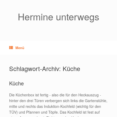
Zum
Inhalt
springen
Hermine unterwegs
Menü
Schlagwort-Archiv:
Küche
Küche
Die Küchenbox ist fertig - also die für den Heckauszug -
hinter den drei Türen verbergen sich links die Gartenstühle,
mitte und rechts das Induktion-Kochfeld (wichtig für den
TÜV) und Pfannen und Töpfe. Das Kochfeld ist fest auf