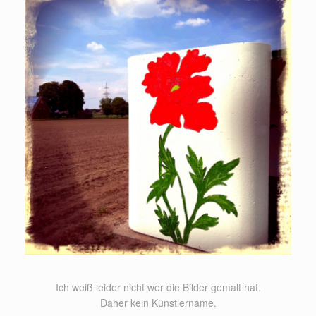
Ich weiß leider nicht wer die Bilder gemalt hat.
Daher kein Künstlername.