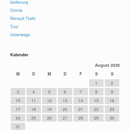
Isolierung
Omnia
Renault Trafic
Tour
Unterwegs
Kalender
August 2026
M
D
M
D
F
S
S
1
2
3
4
5
6
7
8
9
10
11
12
13
14
15
16
17
18
19
20
21
22
23
24
25
26
27
28
29
30
31