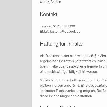
46325 Borken
Kontakt:
Telefon: 0175 4383929
EMail: t.altena@outlook.de
Haftung für Inhalte
Als Diensteanbieter sind wir gemäß § 7 Abs
allgemeinen Gesetzen verantwortlich. Nach §§
übermittelte oder gespeicherte fremde Inf
eine rechtswidrige Tätigkeit hinweisen.
Verpflichtungen zur Entfernung oder Sperr
bleiben hiervon unberührt. Eine diesbezügli
konkreten Rechtsverletzung möglich. Bei B
diese Inhalte umgehend entfernen.