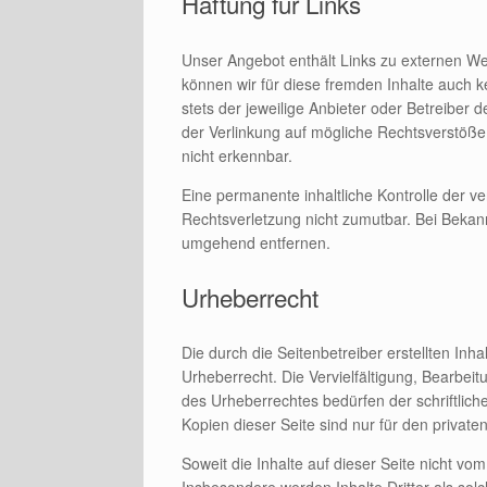
Haftung für Links
Unser Angebot enthält Links zu externen Web
können wir für diese fremden Inhalte auch k
stets der jeweilige Anbieter oder Betreiber 
der Verlinkung auf mögliche Rechtsverstöße 
nicht erkennbar.
Eine permanente inhaltliche Kontrolle der ve
Rechtsverletzung nicht zumutbar. Bei Bekan
umgehend entfernen.
Urheberrecht
Die durch die Seitenbetreiber erstellten In
Urheberrecht. Die Vervielfältigung, Bearbei
des Urheberrechtes bedürfen der schriftlic
Kopien dieser Seite sind nur für den private
Soweit die Inhalte auf dieser Seite nicht vo