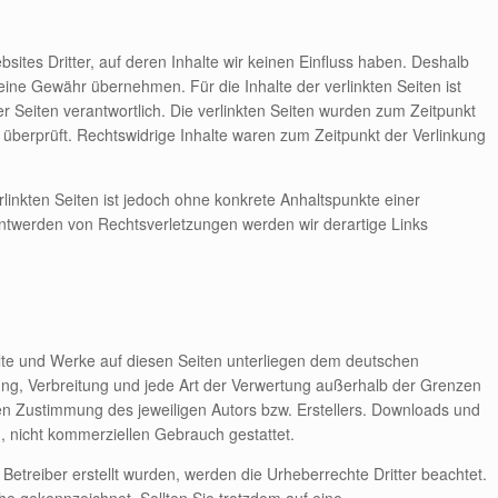
sites Dritter, auf deren Inhalte wir keinen Einfluss haben. Deshalb
eine Gewähr übernehmen. Für die Inhalte der verlinkten Seiten ist
der Seiten verantwortlich. Die verlinkten Seiten wurden zum Zeitpunkt
überprüft. Rechtswidrige Inhalte waren zum Zeitpunkt der Verlinkung
rlinkten Seiten ist jedoch ohne konkrete Anhaltspunkte einer
ntwerden von Rechtsverletzungen werden wir derartige Links
halte und Werke auf diesen Seiten unterliegen dem deutschen
tung, Verbreitung und jede Art der Verwertung außerhalb der Grenzen
hen Zustimmung des jeweiligen Autors bzw. Erstellers. Downloads und
n, nicht kommerziellen Gebrauch gestattet.
m Betreiber erstellt wurden, werden die Urheberrechte Dritter beachtet.