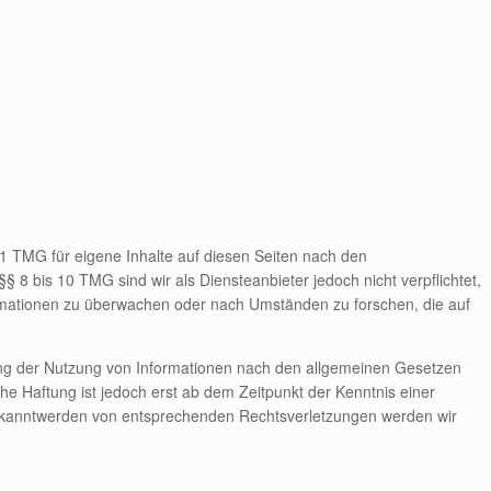
.1 TMG für eigene Inhalte auf diesen Seiten nach den
 8 bis 10 TMG sind wir als Diensteanbieter jedoch nicht verpflichtet,
ormationen zu überwachen oder nach Umständen zu forschen, die auf
ung der Nutzung von Informationen nach den allgemeinen Gesetzen
che Haftung ist jedoch erst ab dem Zeitpunkt der Kenntnis einer
ekanntwerden von entsprechenden Rechtsverletzungen werden wir