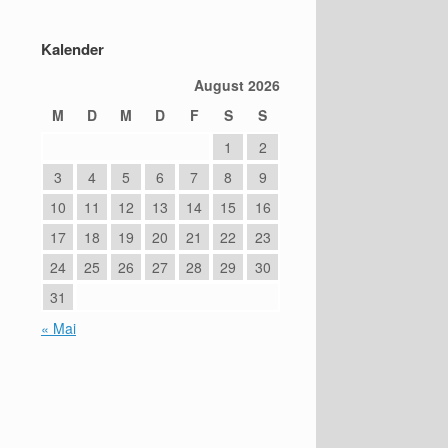
Kalender
August 2026
M
D
M
D
F
S
S
1
2
3
4
5
6
7
8
9
10
11
12
13
14
15
16
17
18
19
20
21
22
23
24
25
26
27
28
29
30
31
« Mai