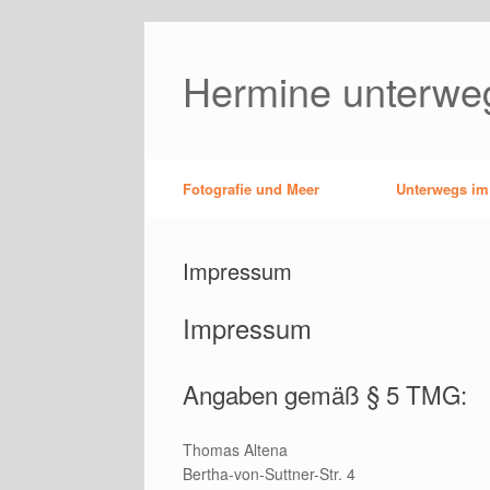
Zum
Inhalt
springen
Hermine unterwe
Fotografie und Meer
Unterwegs im
Impressum
Impressum
Angaben gemäß § 5 TMG:
Thomas Altena
Bertha-von-Suttner-Str. 4