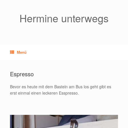
Zum
Inhalt
springen
Hermine unterwegs
Menü
Espresso
Bevor es heute mit dem Basteln am Bus los geht gibt es
erst einmal einen leckeren Esspresso.